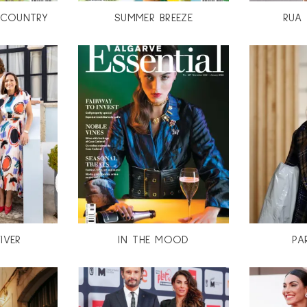
E COUNTRY
SUMMER BREEZE
RUA 
IVER
IN THE MOOD
PA