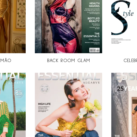
EYMÃO
BACK ROOM GLAM
CELEB