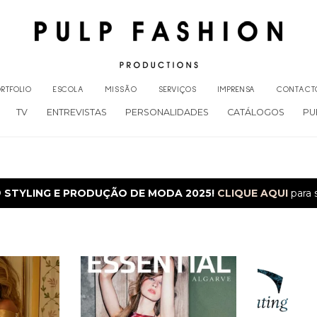
RTFOLIO
ESCOLA
MISSÃO
SERVIÇOS
IMPRENSA
CONTACT
TV
ENTREVISTAS
PERSONALIDADES
CATÁLOGOS
PU
O
STYLING E PRODUÇÃO DE MODA 2025!
CLIQUE AQUI
para 