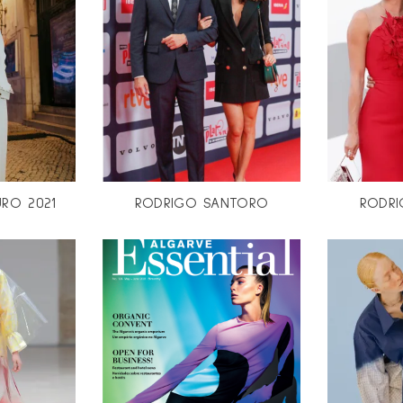
RO 2021
RODRIGO SANTORO
RODR