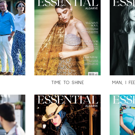
TIME TO SHINE
MAN, I FE