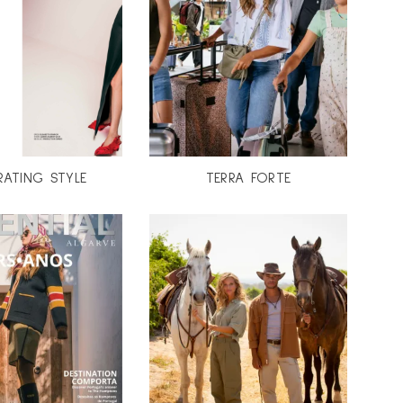
RATING STYLE
TERRA FORTE