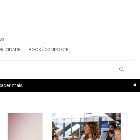
OS
BLICIDADE
BOOK / COMPOSITE
×
saber mais.