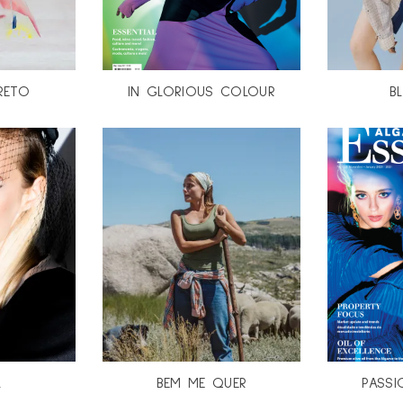
RETO
IN GLORIOUS COLOUR
B
L
BEM ME QUER
PASSI