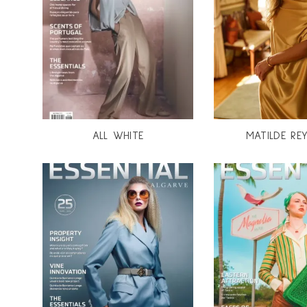
ALL WHITE
MATILDE R