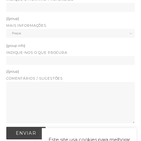
[/group]
MAIS INFORMAÇÕES
[group info]
INDIQUE-NOS O QUE PROCURA
[/group]
COMENTÁRIOS / SUGESTÕES
Este site usa cookies para melhorar