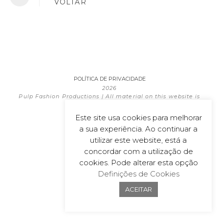
VOLTAR
POLÍTICA DE PRIVACIDADE
2026
Pulp Fashion Productions | All material on this website is
copyrighted
Powered by
wecoDEK, Lda
Este site usa cookies para melhorar
a sua experiência. Ao continuar a
utilizar este website, está a
concordar com a utilização de
cookies. Pode alterar esta opção
Definições de Cookies
ACEITAR