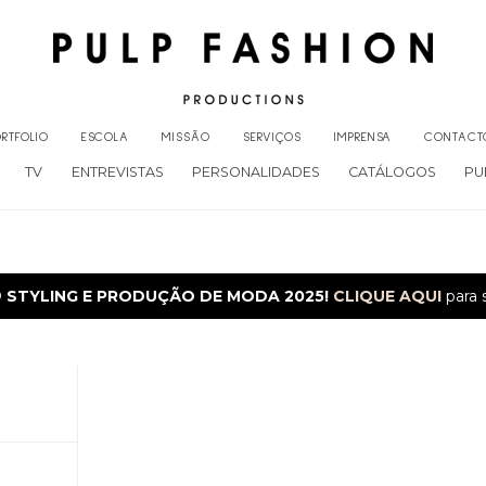
RTFOLIO
ESCOLA
MISSÃO
SERVIÇOS
IMPRENSA
CONTACT
TV
ENTREVISTAS
PERSONALIDADES
CATÁLOGOS
PU
O
STYLING E PRODUÇÃO DE MODA 2025!
CLIQUE AQUI
para 