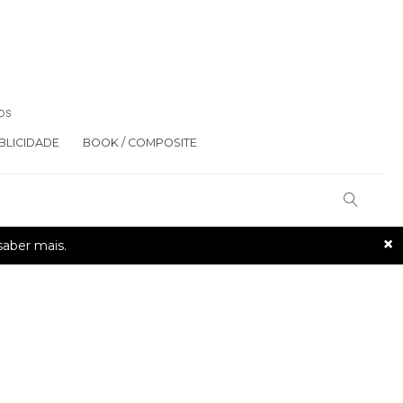
OS
BLICIDADE
BOOK / COMPOSITE
×
saber mais.