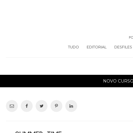
PO
TUDO
EDITORIAL
DESFILES
NOVO CURS