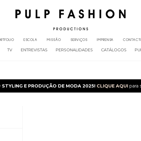
RTFOLIO
ESCOLA
MISSÃO
SERVIÇOS
IMPRENSA
CONTACT
TV
ENTREVISTAS
PERSONALIDADES
CATÁLOGOS
PU
O
STYLING E PRODUÇÃO DE MODA 2025!
CLIQUE AQUI
para 