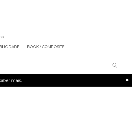
OS
BLICIDADE
BOOK / COMPOSITE
×
saber mais.