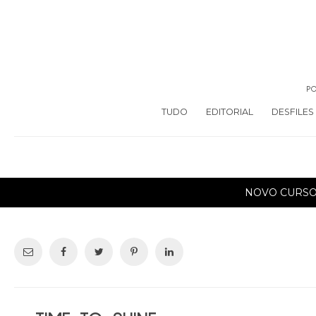
PO
TUDO
EDITORIAL
DESFILES
NOVO CURS