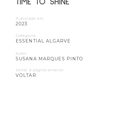
TIME TO SHINE
Publicado em
2023
Categoria
ESSENTIAL ALGARVE
Autor
SUSANA MARQUES PINTO
Voltar à página anterior
VOLTAR