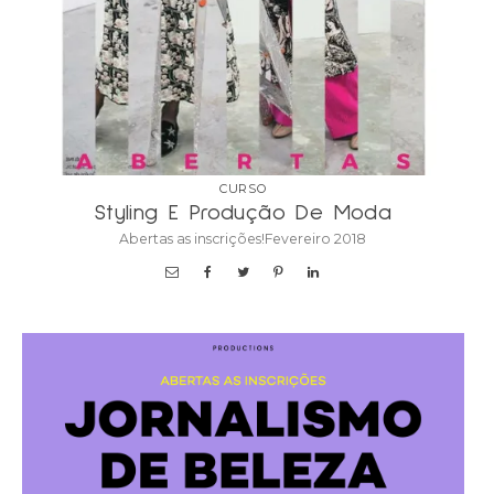
CURSO
Styling E Produção De Moda
Abertas as inscrições!Fevereiro 2018