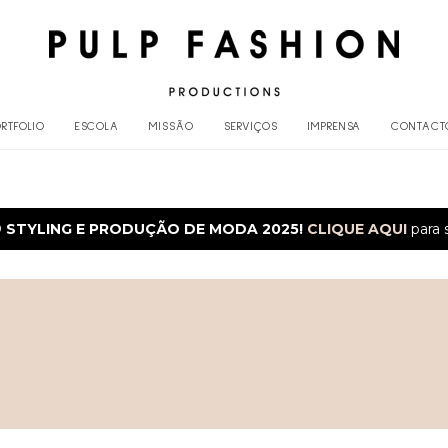
RTFOLIO
ESCOLA
MISSÃO
SERVIÇOS
IMPRENSA
CONTACT
O
STYLING E PRODUÇÃO DE MODA 2025!
CLIQUE AQUI
para 