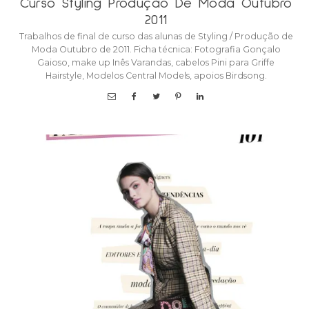
Curso Styling Produção De Moda Outubro
2011
Trabalhos de final de curso das alunas de Styling / Produção de
Moda Outubro de 2011. Ficha técnica: Fotografia Gonçalo
Gaioso, make up Inês Varandas, cabelos Pini para Griffe
Hairstyle, Modelos Central Models, apoios Birdsong.