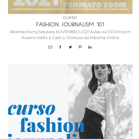
CURSO
FASHION JOURNALISM 101
Abertas Inscrições para NOVEMBRO 2021 Aulas via ZOOM com
Rosário Mello e Castro, Diretora da Máxima Online