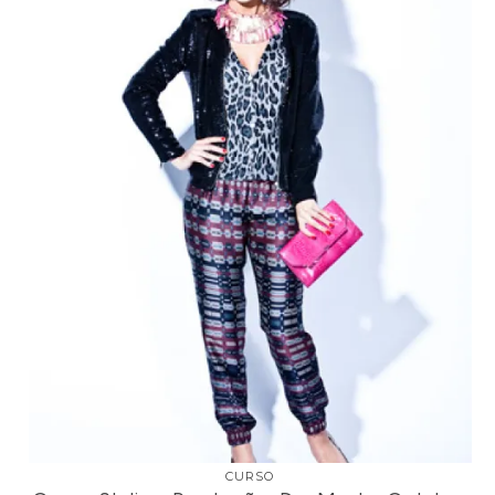
CURSO