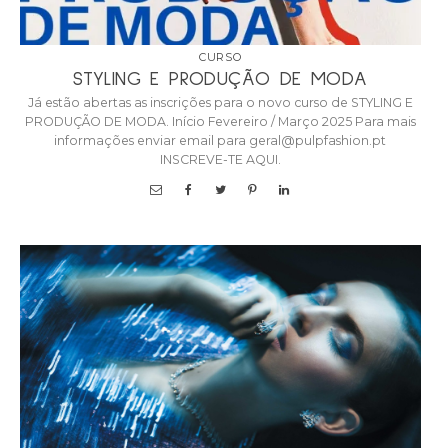
CURSO
STYLING E PRODUÇÃO DE MODA
Já estão abertas as inscrições para o novo curso de STYLING E
PRODUÇÃO DE MODA. Início Fevereiro / Março 2025 Para mais
informações enviar email para geral@pulpfashion.pt
INSCREVE-TE AQUI.