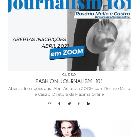
CURSO
FASHION JOURNALISM 101
Abertas Inscrições para Abril Aulas via ZOOM com Rosário Mello
e Castro, Diretora da Máxima Online