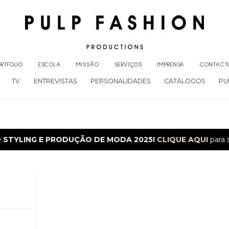
RTFOLIO
ESCOLA
MISSÃO
SERVIÇOS
IMPRENSA
CONTACT
TV
ENTREVISTAS
PERSONALIDADES
CATÁLOGOS
PU
O
STYLING E PRODUÇÃO DE MODA 2025!
CLIQUE AQUI
para 