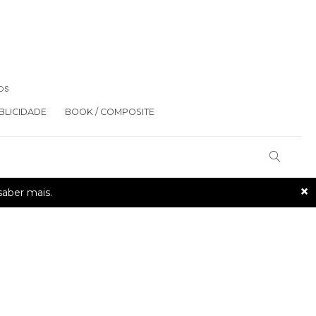
OS
BLICIDADE
BOOK / COMPOSITE
×
saber mais.