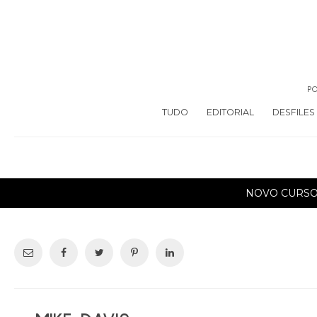
PO
TUDO
EDITORIAL
DESFILES
NOVO CURS