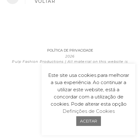
VOLTAR
POLÍTICA DE PRIVACIDADE
2026
Pulp Fashion Productions | All material on this website is
copyrighted
Powered by
wecoDEK, Lda
Este site usa cookies para melhorar
a sua experiência. Ao continuar a
utilizar este website, está a
concordar com a utilização de
cookies. Pode alterar esta opção
Definições de Cookies
ACEITAR