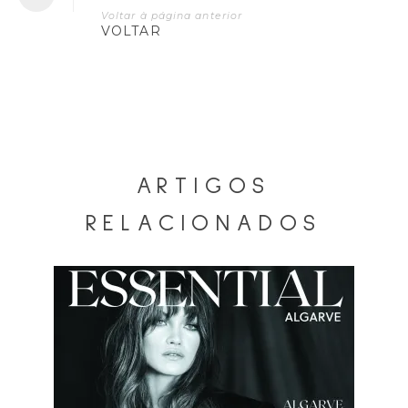
Voltar à página anterior
VOLTAR
ARTIGOS
RELACIONADOS