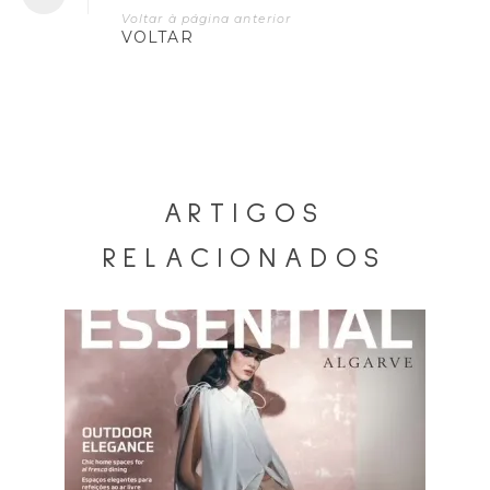
Voltar à página anterior
VOLTAR
ARTIGOS
RELACIONADOS