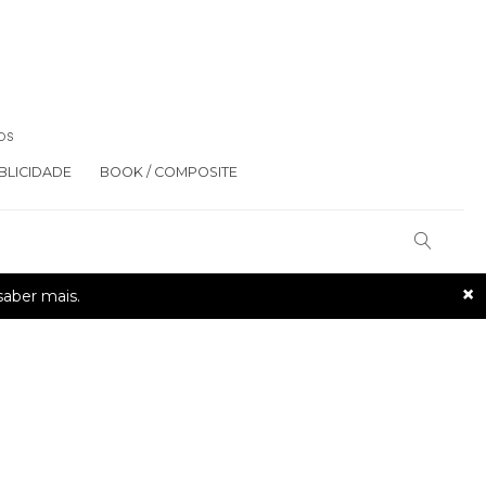
OS
BLICIDADE
BOOK / COMPOSITE
×
saber mais.