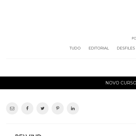
PO
TUDO
EDITORIAL
DESFILES
NOVO CURS