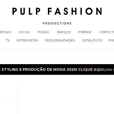
RTFOLIO
ESCOLA
MISSÃO
SERVIÇOS
IMPRENSA
CONTACT
TV
ENTREVISTAS
PERSONALIDADES
CATÁLOGOS
PU
O
STYLING E PRODUÇÃO DE MODA 2025!
CLIQUE AQUI
para 