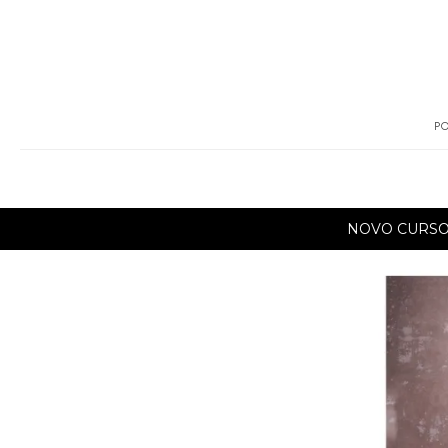
PO
NOVO CURS