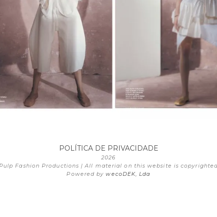
POLÍTICA DE PRIVACIDADE
2026
Pulp Fashion Productions | All material on this website is copyrighte
Powered by
wecoDEK, Lda