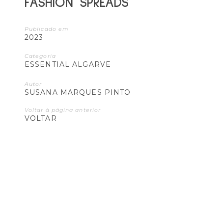
FASHION SPREADS
Publicado em
2023
Categoria
ESSENTIAL ALGARVE
Autor
SUSANA MARQUES PINTO
Voltar à página anterior
VOLTAR