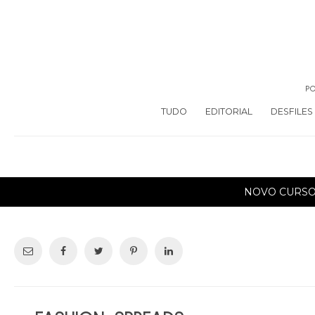
PO
TUDO
EDITORIAL
DESFILES
NOVO CURS