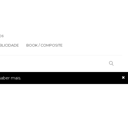
OS
BLICIDADE
BOOK / COMPOSITE
×
saber mais.