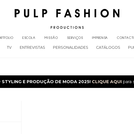
RTFOLIO
ESCOLA
MISSÃO
SERVIÇOS
IMPRENSA
CONTACT
TV
ENTREVISTAS
PERSONALIDADES
CATÁLOGOS
PU
O
STYLING E PRODUÇÃO DE MODA 2025!
CLIQUE AQUI
para 