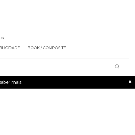
OS
BLICIDADE
BOOK / COMPOSITE
×
saber mais.