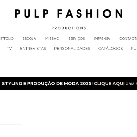
RTFOLIO
ESCOLA
MISSÃO
SERVIÇOS
IMPRENSA
CONTACT
TV
ENTREVISTAS
PERSONALIDADES
CATÁLOGOS
PU
O
STYLING E PRODUÇÃO DE MODA 2025!
CLIQUE AQUI
para 