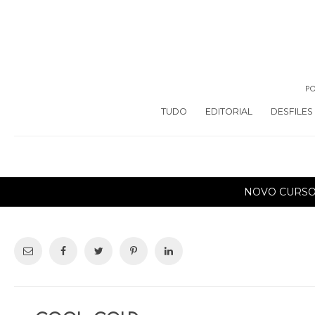
PO
TUDO
EDITORIAL
DESFILES
NOVO CURS