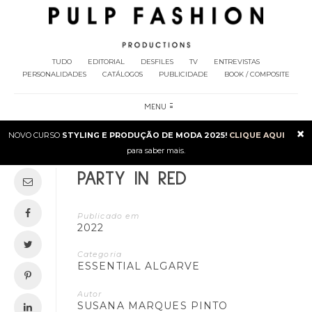
TUDO
EDITORIAL
DESFILES
TV
ENTREVISTAS
PERSONALIDADES
CATÁLOGOS
PUBLICIDADE
BOOK / COMPOSITE
MENU
×
NOVO CURSO
STYLING E PRODUÇÃO DE MODA 2025!
CLIQUE AQUI
para saber mais.
PARTY IN RED
Publicado em
2022
Categoria
ESSENTIAL ALGARVE
Autor
SUSANA MARQUES PINTO