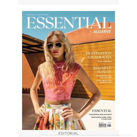
EDITORIAL