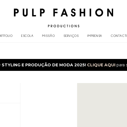
RTFOLIO
ESCOLA
MISSÃO
SERVIÇOS
IMPRENSA
CONTACT
O
STYLING E PRODUÇÃO DE MODA 2025!
CLIQUE AQUI
para 