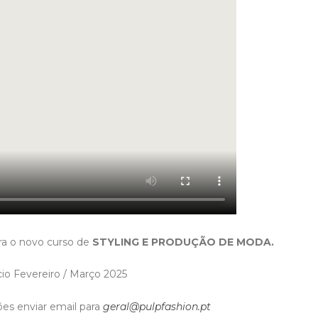
ara o novo curso de
STYLING E PRODUÇÃO DE MODA.
cio Fevereiro / Março 2025
es enviar email para
geral@pulpfashion.pt