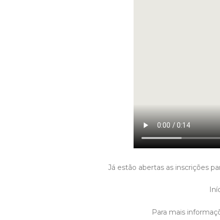
Já estão abertas as inscrições p
Iní
Para mais informaçõ