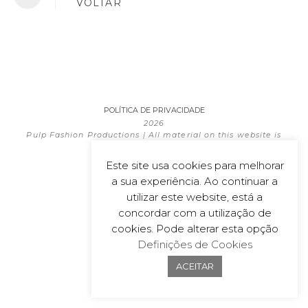
VOLTAR
POLÍTICA DE PRIVACIDADE
2026
Pulp Fashion Productions | All material on this website is
copyrighted
Powered by
wecoDEK, Lda
Este site usa cookies para melhorar
a sua experiência. Ao continuar a
utilizar este website, está a
concordar com a utilização de
cookies. Pode alterar esta opção
Definições de Cookies
ACEITAR