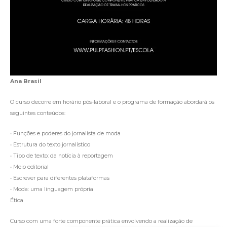
Ana Brasil
O curso decorre em horário pós-laboral e o programa de formação abordará os
seguintes conteúdos:
• Funções e poderes do jornalista de moda
• Estrutura do texto jornalístico
• Tipo de texto: da notícia à reportagem
• Meio editorial
• Escrever para diferentes plataformas
• Moda: uma linguagem própria
Ética
Curso com uma forte componente prática envolvendo a realização de