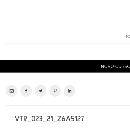
PO
NOVO CURS
VTR_023_21_Z6A5127