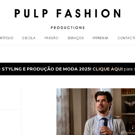
RTFOLIO
ESCOLA
MISSÃO
SERVIÇOS
IMPRENSA
CONTACT
O
STYLING E PRODUÇÃO DE MODA 2025!
CLIQUE AQUI
para 