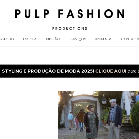
RTFOLIO
ESCOLA
MISSÃO
SERVIÇOS
IMPRENSA
CONTACT
O
STYLING E PRODUÇÃO DE MODA 2025!
CLIQUE AQUI
para 