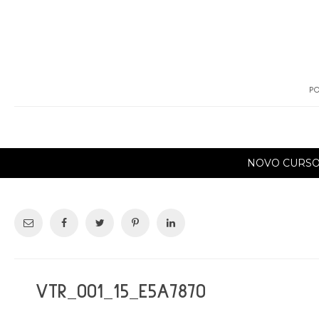
PO
NOVO CURS
VTR_001_15_E5A7870