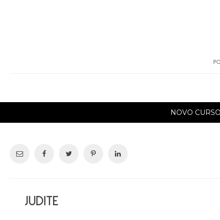
PO
NOVO CURS
JUDITE