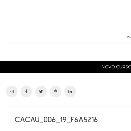
PO
NOVO CURS
CACAU_006_19_F6A5216