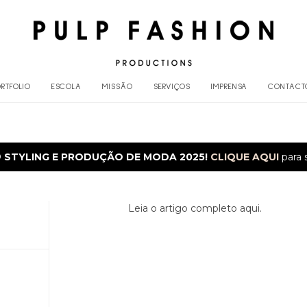
RTFOLIO
ESCOLA
MISSÃO
SERVIÇOS
IMPRENSA
CONTACT
O
STYLING E PRODUÇÃO DE MODA 2025!
CLIQUE AQUI
para 
Leia o artigo completo aqui.