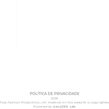
POLÍTICA DE PRIVACIDADE
2026
Pulp Fashion Productions | All material on this website is copyrighte
Powered by
wecoDEK, Lda