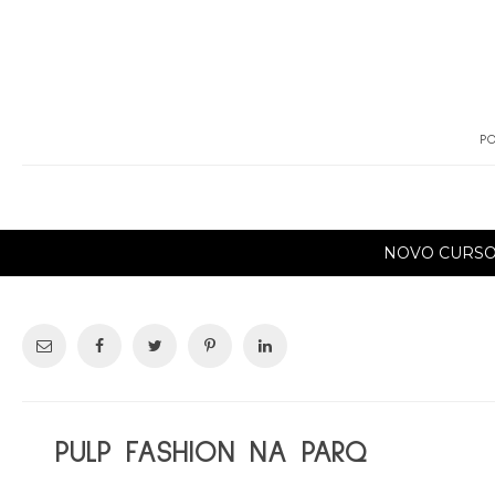
PO
NOVO CURS
PULP FASHION NA PARQ