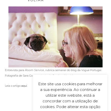
VOLTAR
Entrevista para
Room Service
, rubrica semanal do blog da Vogue Portugal.
Fotografia de Sara Gomes e texto de Carolina Almeida.
Este site usa cookies para melhorar
Leia o artigo
aqui
.
a sua experiência. Ao continuar a
utilizar este website, está a
concordar com a utilização de
cookies. Pode alterar esta opção